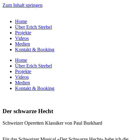
Zum Inhalt springen
Home
Über Erich Strebel
Projekte
Videos
Medien
Kontakt & Booking
Home
Über Erich Strebel
Projekte
Videos
Medien
Kontakt & Booking
Der schwarze Hecht
Schweizer Operetten Klassiker von Paul Burkhard
Für das Schweizer Musical «Der Schwarze Hecht» habe ich die